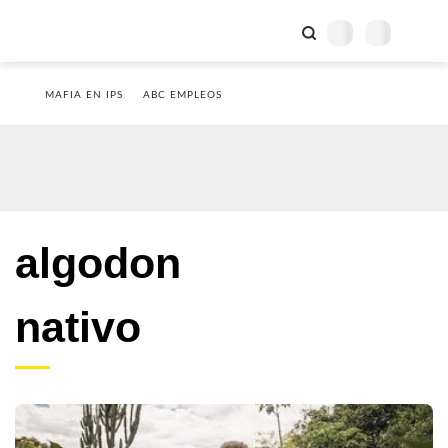
MAFIA EN IPS
ABC EMPLEOS
algodon
nativo