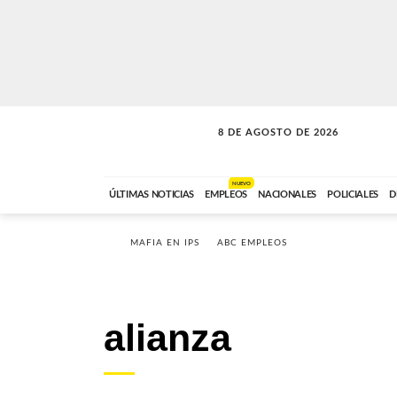
8 DE AGOSTO DE 2026
SOLO MÚSICA
ABC FM
00:00 A 08:59
NUEVO
ÚLTIMAS NOTICIAS
EMPLEOS
NACIONALES
POLICIALES
D
MAFIA EN IPS
ABC EMPLEOS
alianza