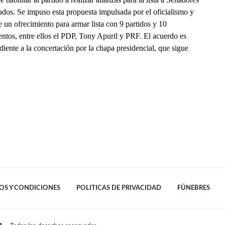
ados. Se impuso esta propuesta impulsada por el oficialismo y
e un ofrecimiento para armar lista con 9 partidos y 10
ntos, entre ellos el PDP, Tony Apuril y PRF. El acuerdo es
iente a la concertación por la chapa presidencial, que sigue
OS Y CONDICIONES
POLITICAS DE PRIVACIDAD
FÚNEBRES