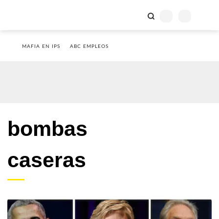
MAFIA EN IPS
ABC EMPLEOS
bombas
caseras