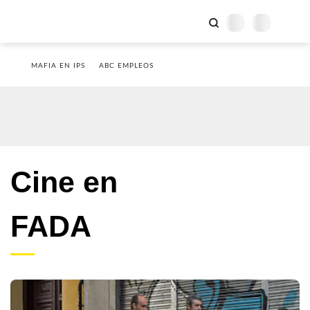
MAFIA EN IPS
ABC EMPLEOS
Cine en
FADA