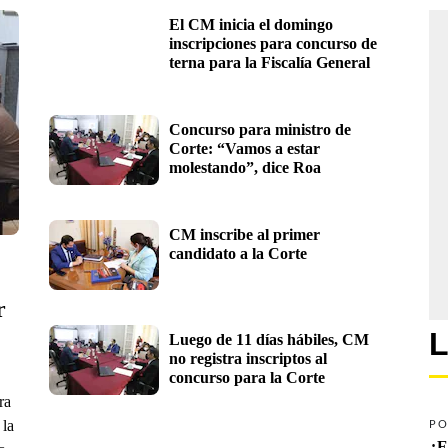
El CM inicia el domingo 
inscripciones para concurso de 
terna para la Fiscalía General
Concurso para ministro de 
Corte: “Vamos a estar 
molestando”, dice Roa
CM inscribe al primer 
candidato a la Corte
 
L
Luego de 11 días hábiles, CM 
no registra inscriptos al 
concurso para la Corte
ra
 la
PO
¿E