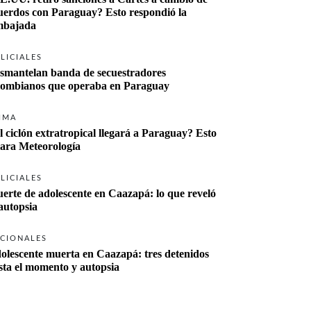
uerdos con Paraguay? Esto respondió la 
bajada
LICIALES
smantelan banda de secuestradores 
lombianos que operaba en Paraguay
IMA
l ciclón extratropical llegará a Paraguay? Esto 
lara Meteorología
LICIALES
erte de adolescente en Caazapá: lo que reveló 
 autopsia
CIONALES
olescente muerta en Caazapá: tres detenidos 
sta el momento y autopsia