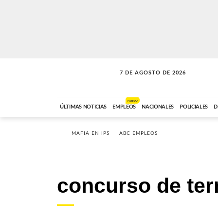
7 DE AGOSTO DE 2026
SOLO MÚSICA
ABC FM
18:00 A 23:59
NUEVO
ÚLTIMAS NOTICIAS
EMPLEOS
NACIONALES
POLICIALES
D
MAFIA EN IPS
ABC EMPLEOS
concurso de ter