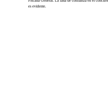
Fiscalía General. La falta de confianza en el concurs
es evidente.