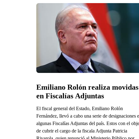
Emiliano Rolón realiza movidas 
en Fiscalías Adjuntas
El fiscal general del Estado, Emiliano Rolón
Fernández, llevó a cabo una serie de designaciones 
algunas Fiscalías Adjuntas del país. Estos con el obj
de cubrir el cargo de la fiscala Adjunta Patricia
Rivarola, quien renunció al Ministerio Público por