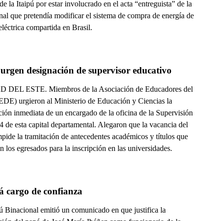
de la Itaipú por estar involucrado en el acta “entreguista” de la
nal que pretendía modificar el sistema de compra de energía de
eléctrica compartida en Brasil.
CDE: urgen designación de supervisor educativo 
 DEL ESTE. Miembros de la Asociación de Educadores del
EDE) urgieron al Ministerio de Educación y Ciencias la
ción inmediata de un encargado de la oficina de la Supervisión
 de esta capital departamental. Alegaron que la vacancia del
pide la tramitación de antecedentes académicos y títulos que
n los egresados para la inscripción en las universidades.
á cargo de confianza
ú Binacional emitió un comunicado en que justifica la