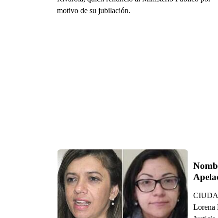
motivo de su jubilación.
Nombr
Apela
CIUDAD 
Lorena 