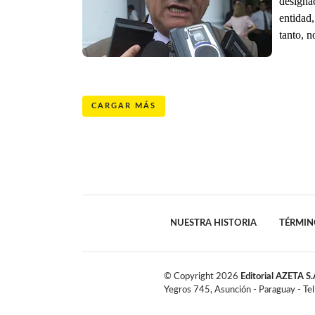
designa
entidad
tanto, n
CARGAR MÁS
NUESTRA HISTORIA
TÉRMIN
© Copyright
2026
Editorial AZETA S.
Yegros 745, Asunción - Paraguay - Te