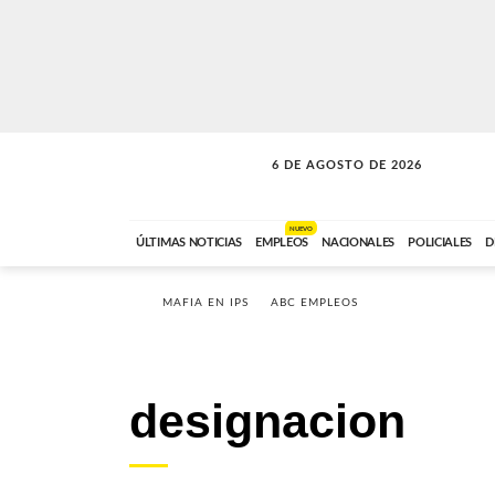
6 DE AGOSTO DE 2026
A DE LA TARDE
ABC FM
12:00 A 14:59
NUEVO
ÚLTIMAS NOTICIAS
EMPLEOS
NACIONALES
POLICIALES
D
MAFIA EN IPS
ABC EMPLEOS
designacion