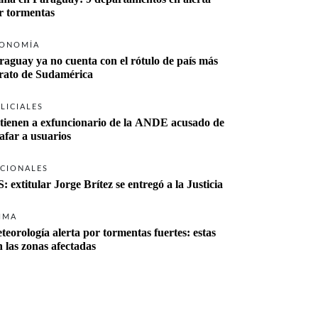
r tormentas
ONOMÍA
raguay ya no cuenta con el rótulo de país más 
rato de Sudamérica
LICIALES
tienen a exfuncionario de la ANDE acusado de 
tafar a usuarios
CIONALES
S: extitular Jorge Brítez se entregó a la Justicia
IMA
teorología alerta por tormentas fuertes: estas 
n las zonas afectadas