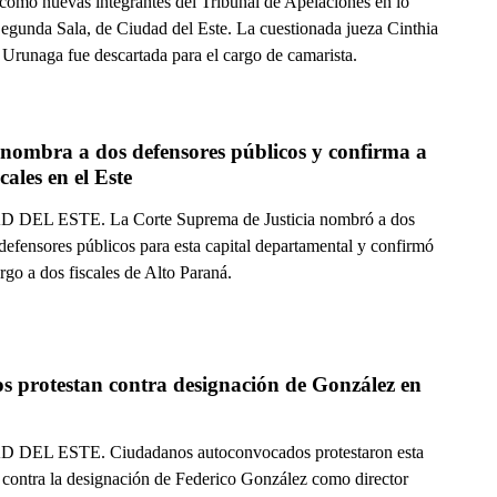
 como nuevas integrantes del Tribunal de Apelaciones en lo
Segunda Sala, de Ciudad del Este. La cuestionada jueza Cinthia
 Urunaga fue descartada para el cargo de camarista.
nombra a dos defensores públicos y confirma a 
scales en el Este
 DEL ESTE. La Corte Suprema de Justicia nombró a dos
defensores públicos para esta capital departamental y confirmó
rgo a dos fiscales de Alto Paraná.
s protestan contra designación de González en 
taipú 
 DEL ESTE. Ciudadanos autoconvocados protestaron esta
contra la designación de Federico González como director