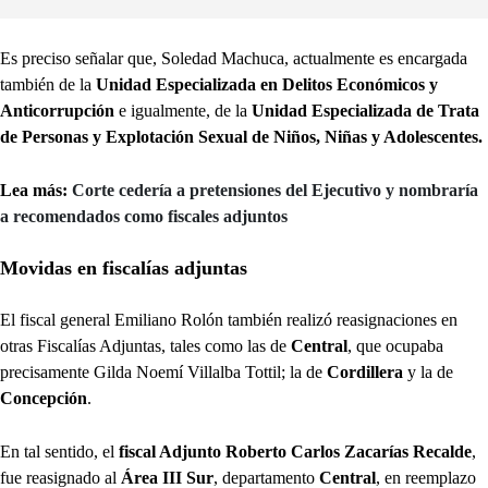
Es preciso señalar que, Soledad Machuca, actualmente es encargada
también de la
Unidad Especializada en Delitos Económicos y
Anticorrupción
e igualmente, de la
Unidad Especializada de Trata
de Personas y Explotación Sexual de Niños, Niñas y Adolescentes.
Lea más:
Corte cedería a pretensiones del Ejecutivo y nombraría
a recomendados como fiscales adjuntos
Movidas en fiscalías adjuntas
El fiscal general Emiliano Rolón también realizó reasignaciones en
otras Fiscalías Adjuntas, tales como las de
Central
, que ocupaba
precisamente Gilda Noemí Villalba Tottil; la de
Cordillera
y la de
Concepción
.
En tal sentido, el
fiscal Adjunto Roberto Carlos Zacarías Recalde
,
fue reasignado al
Área III Sur
, departamento
Central
, en reemplazo