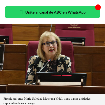
Unite al canal de ABC en WhatsApp
Fiscala Adjunta María Soledad Machuca Vidal, tiene varias unidades
especializadas a su cargo.