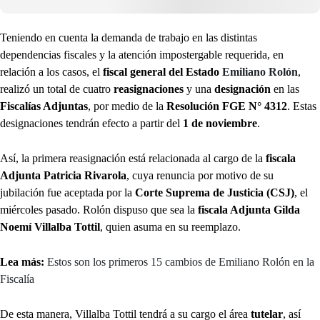
Teniendo en cuenta la demanda de trabajo en las distintas
dependencias fiscales y la atención impostergable requerida, en
relación a los casos, el
fiscal general del Estado
Emiliano Rolón
,
realizó un total de cuatro
reasignaciones
y una
designación
en las
Fiscalías Adjuntas
, por medio de la
Resolución FGE N° 4312
. Estas
designaciones tendrán efecto a partir del
1 de noviembre
.
Así, la primera reasignación está relacionada al cargo de la
fiscala
Adjunta Patricia Rivarola
, cuya renuncia por motivo de su
jubilación fue aceptada por la
Corte Suprema de Justicia (CSJ)
, el
miércoles pasado. Rolón dispuso que sea la
fiscala Adjunta Gilda
Noemí Villalba Tottil
, quien asuma en su reemplazo.
Lea más:
Estos son los primeros 15 cambios de Emiliano Rolón en la
Fiscalía
De esta manera, Villalba Tottil tendrá a su cargo el área
tutelar
, así