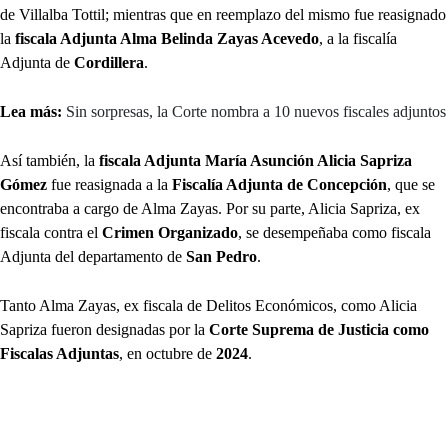
de Villalba Tottil; mientras que en reemplazo del mismo fue reasignado
la
fiscala Adjunta Alma Belinda Zayas Acevedo
, a la fiscalía
Adjunta de
Cordillera
.
Lea más:
Sin sorpresas, la Corte nombra a 10 nuevos fiscales adjuntos
Así también, la
fiscala Adjunta María Asunción Alicia Sapriza
Gómez
fue reasignada a la
Fiscalía Adjunta de Concepción
, que se
encontraba a cargo de Alma Zayas. Por su parte, Alicia Sapriza, ex
fiscala contra el
Crimen Organizado
, se desempeñaba como fiscala
Adjunta del departamento de
San Pedro
.
Tanto Alma Zayas, ex fiscala de Delitos Económicos, como Alicia
Sapriza fueron designadas por la
Corte Suprema de Justicia como
Fiscalas Adjuntas
, en octubre de
2024
.