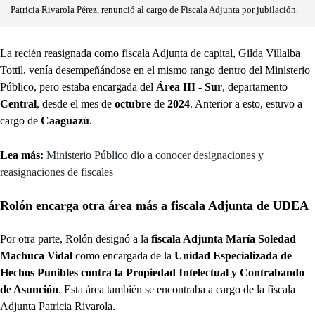
Patricia Rivarola Pérez, renunció al cargo de Fiscala Adjunta por jubilación.
La recién reasignada como fiscala Adjunta de capital, Gilda Villalba
Tottil, venía desempeñándose en el mismo rango dentro del Ministerio
Público, pero estaba encargada del
Área III - Sur
, departamento
Central
, desde el mes de
octubre
de
2024
. Anterior a esto, estuvo a
cargo de
Caaguazú
.
Lea más:
Ministerio Público dio a conocer designaciones y
reasignaciones de fiscales
Rolón encarga otra área más a fiscala Adjunta de UDEA
Por otra parte, Rolón designó a la
fiscala Adjunta María Soledad
Machuca Vidal
como encargada de la
Unidad Especializada de
Hechos Punibles contra la Propiedad Intelectual y Contrabando
de Asunción
. Esta área también se encontraba a cargo de la fiscala
Adjunta Patricia Rivarola.