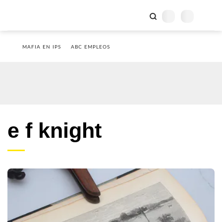
MAFIA EN IPS
ABC EMPLEOS
e f knight