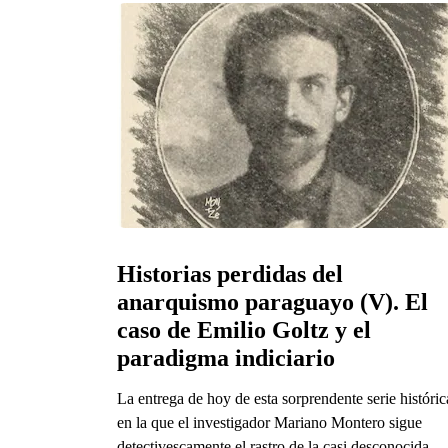
Historias perdidas del 
anarquismo paraguayo (V). El 
caso de Emilio Goltz y el 
paradigma indiciario
La entrega de hoy de esta sorprendente serie históric
en la que el investigador Mariano Montero sigue
detectivescamente el rastro de la casi desconocida