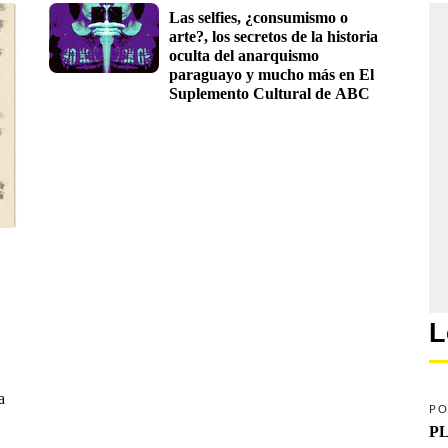
Las selfies, ¿consumismo o 
arte?, los secretos de la historia 
oculta del anarquismo 
paraguayo y mucho más en El 
Suplemento Cultural de ABC
L
a
PO
PL