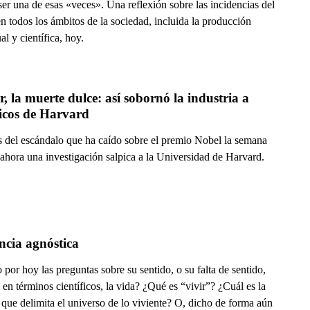
er una de esas «veces». Una reflexión sobre las incidencias del
en todos los ámbitos de la sociedad, incluida la producción
ual y científica, hoy.
, la muerte dulce: así sobornó la industria a 
ficos de Harvard
 del escándalo que ha caído sobre el premio Nobel la semana
ahora una investigación salpica a la Universidad de Harvard.
ncia agnóstica
por hoy las preguntas sobre su sentido, o su falta de sentido,
 en términos científicos, la vida? ¿Qué es “vivir”? ¿Cuál es la
 que delimita el universo de lo viviente? O, dicho de forma aún