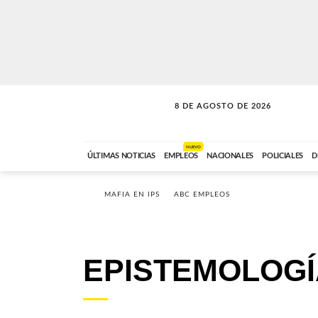
8 DE AGOSTO DE 2026
CONEXIÓN ROMANCE
ABC FM
09:00 A 11:59
NUEVO
ÚLTIMAS NOTICIAS
EMPLEOS
NACIONALES
POLICIALES
D
MAFIA EN IPS
ABC EMPLEOS
EPISTEMOLOGÍ