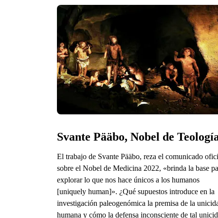
Svante Pääbo, Nobel de Teologí
El trabajo de Svante Pääbo, reza el comunicado ofici
sobre el Nobel de Medicina 2022, «brinda la base p
explorar lo que nos hace únicos a los humanos
[uniquely human]». ¿Qué supuestos introduce en la
investigación paleogenómica la premisa de la unicid
humana y cómo la defensa inconsciente de tal unici