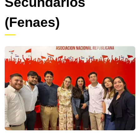
Secundarios
(Fenaes)