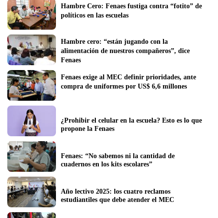
Hambre Cero: Fenaes fustiga contra “fotito” de 
políticos en las escuelas
Hambre cero: “están jugando con la 
alimentación de nuestros compañeros”, dice 
Fenaes
Fenaes exige al MEC definir prioridades, ante 
compra de uniformes por US$ 6,6 millones
¿Prohibir el celular en la escuela? Esto es lo que 
propone la Fenaes
Fenaes: “No sabemos ni la cantidad de 
cuadernos en los kits escolares”
Año lectivo 2025: los cuatro reclamos 
estudiantiles que debe atender el MEC