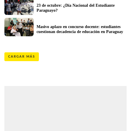
23 de octubre: ¿Día Nacional del Estudiante 
Paraguayo?
Masivo aplazo en concurso docente: estudiantes 
cuestionan decadencia de educación en Paraguay
CARGAR MÁS