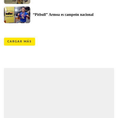
“Pitbull” Armoa es campeón nacional
CARGAR MÁS