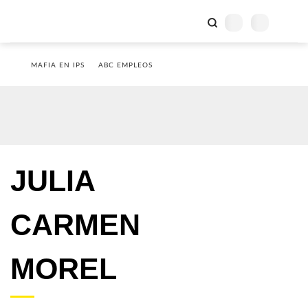
MAFIA EN IPS
ABC EMPLEOS
JULIA
CARMEN
MOREL