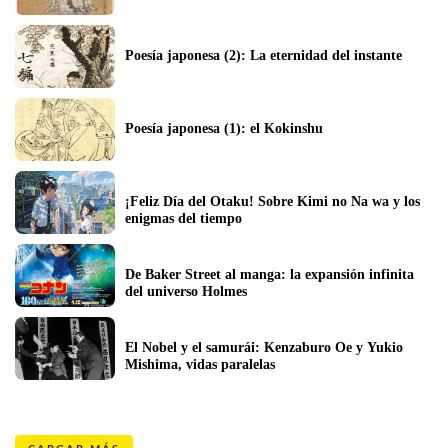
Poesía japonesa (2): La eternidad del instante
Poesía japonesa (1): el Kokinshu
¡Feliz Día del Otaku! Sobre Kimi no Na wa y los 
enigmas del tiempo
De Baker Street al manga: la expansión infinita 
del universo Holmes
El Nobel y el samurái: Kenzaburo Oe y Yukio 
Mishima, vidas paralelas