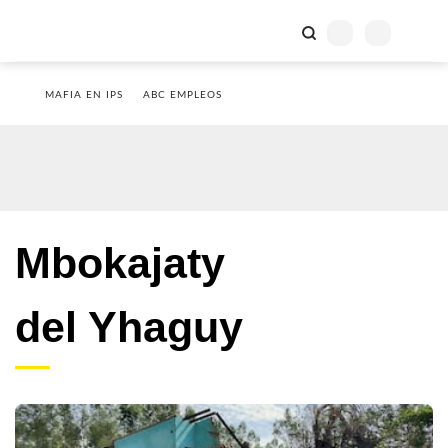
MAFIA EN IPS
ABC EMPLEOS
Mbokajaty
del Yhaguy