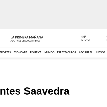
14º
LA PRIMERA MAÑANA
LA PRIMER
AHORA
ABC TV
DE
05:00:00
A
05:59:00
ABC CARDINAL 
EPORTES
ECONOMÍA
POLÍTICA
MUNDO
ESPECTÁCULOS
ABC RURAL
JUEGOS
antes Saavedra