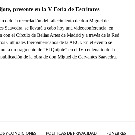
jote, presente en la V Feria de Escritores
arco de la recordación del fallecimiento de don Miguel de
es Saavedra, se llevará a cabo hoy una videoconferencia, en
n con el Círculo de Bellas Artes de Madrid y a través de la Red
ros Culturales Iberoamericanos de la AECI. En el evento se
tura a un fragmento de “El Quijote” en el IV centenario de la
 publicación de la obra de don Miguel de Cervantes Saavedra.
OS Y CONDICIONES
POLITICAS DE PRIVACIDAD
FÚNEBRES