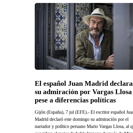
El español Juan Madrid declara 
su admiración por Vargas Llosa 
pese a diferencias políticas
Gijón (España), 7 jul (EFE).- El escritor español Jua
Madrid declaró este domingo su admiración por el
narrador y político peruano Mario Vargas Llosa, al 