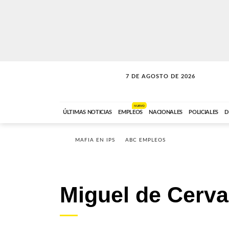
7 DE AGOSTO DE 2026
SOLO MÚSICA
ABC FM
00:00 A 05:59
NUEVO
ÚLTIMAS NOTICIAS
EMPLEOS
NACIONALES
POLICIALES
D
MAFIA EN IPS
ABC EMPLEOS
Miguel de Cerv