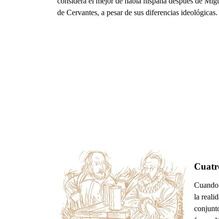
considera el mejor de habla hispana después de Mig
de Cervantes, a pesar de sus diferencias ideológicas.
Cuatro
Cuando 
la reali
conjunto