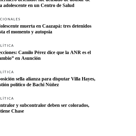
a adolescente en un Centro de Salud
CIONALES
olescente muerta en Caazapá: tres detenidos 
sta el momento y autopsia
LÍTICA
ecciones: Camilo Pérez dice que la ANR es el 
“cambio” en Asunción 
LÍTICA
osición sella alianza para disputar Villa Hayes, 
stión político de Bachi Núñez
LÍTICA
ntralor y subcontralor deben ser colorados, 
stiene Chase