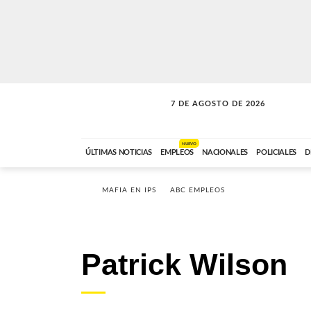
7 DE AGOSTO DE 2026
SOLO MÚSICA
ABC FM
00:00 A 05:59
NUEVO
ÚLTIMAS NOTICIAS
EMPLEOS
NACIONALES
POLICIALES
D
MAFIA EN IPS
ABC EMPLEOS
Patrick Wilson