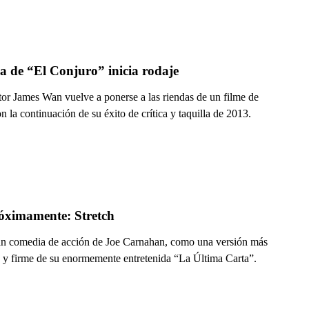
a de “El Conjuro” inicia rodaje
tor James Wan vuelve a ponerse a las riendas de un filme de
on la continuación de su éxito de crítica y taquilla de 2013.
óximamente: Stretch
an comedia de acción de Joe Carnahan, como una versión más
a y firme de su enormemente entretenida “La Última Carta”.