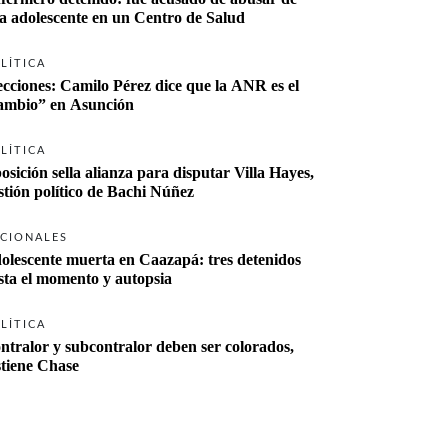
a adolescente en un Centro de Salud
LÍTICA
ecciones: Camilo Pérez dice que la ANR es el 
“cambio” en Asunción 
LÍTICA
osición sella alianza para disputar Villa Hayes, 
stión político de Bachi Núñez
CIONALES
olescente muerta en Caazapá: tres detenidos 
sta el momento y autopsia
LÍTICA
ntralor y subcontralor deben ser colorados, 
stiene Chase