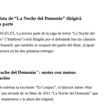
ista de “La Noche del Demonio” dirigirá 
a parte
ELES. La tercera parte de la saga de terror “La Noche del
 (“Insidious”) será dirigida por el debutante tras las cámaras
hannell, que también se ocupará del guión del filme, al igual
iciera en las dos primeras entregas.
oche del Demonio": sustos con menos 
ación
e estrenar la excelente “El Conjuro”, el director James Wan
a una secuela de su filme de 2011 “La Noche del Demonio” que
 mantenerse a la altura del original.