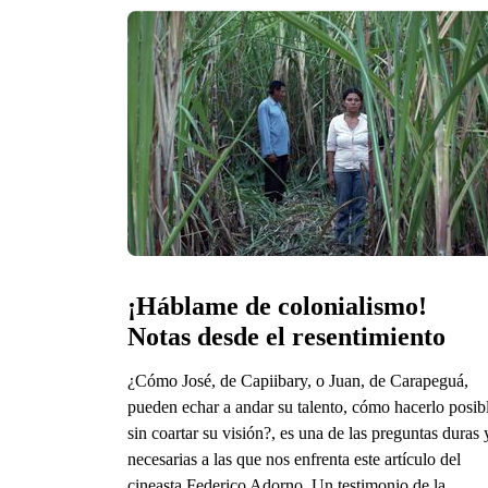
¡Háblame de colonialismo! 
Notas desde el resentimiento
¿Cómo José, de Capiibary, o Juan, de Carapeguá,
pueden echar a andar su talento, cómo hacerlo posib
sin coartar su visión?, es una de las preguntas duras 
necesarias a las que nos enfrenta este artículo del
cineasta Federico Adorno. Un testimonio de la