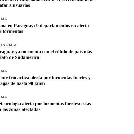
tafar a usuarios
IMA
ima en Paraguay: 9 departamentos en alerta 
r tormentas
ONOMÍA
raguay ya no cuenta con el rótulo de país más 
rato de Sudamérica
IMA
ente frío activa alerta por tormentas fuertes y 
fagas de hasta 90 km/h
IMA
teorología alerta por tormentas fuertes: estas 
n las zonas afectadas