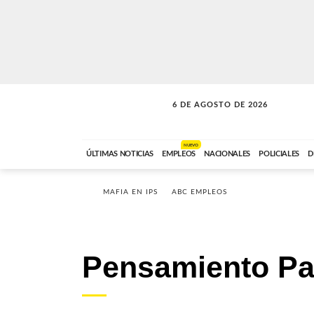
6 DE AGOSTO DE 2026
SOLO MÚSICA
ABC FM
18:00 A 23:59
NUEVO
ÚLTIMAS NOTICIAS
EMPLEOS
NACIONALES
POLICIALES
D
MAFIA EN IPS
ABC EMPLEOS
Pensamiento P