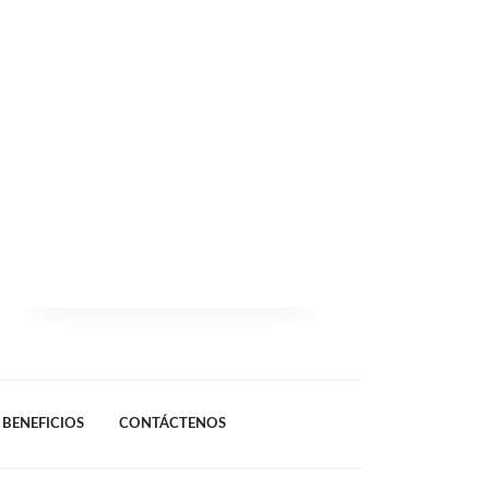
BENEFICIOS
CONTÁCTENOS