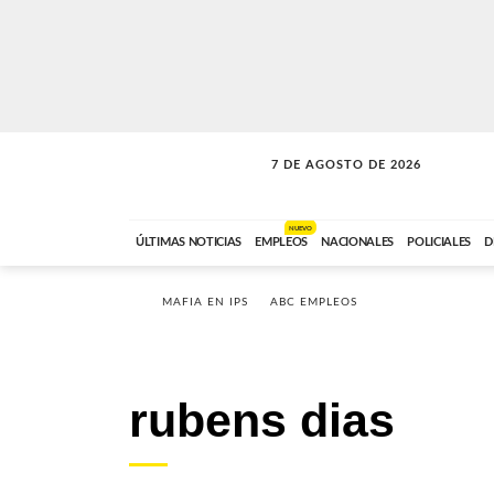
7 DE AGOSTO DE 2026
SOLO MÚSICA
ABC FM
18:00 A 23:59
NUEVO
ÚLTIMAS NOTICIAS
EMPLEOS
NACIONALES
POLICIALES
D
MAFIA EN IPS
ABC EMPLEOS
rubens dias