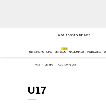
8 DE AGOSTO DE 2026
CONEXIÓN ROMANCE
ABC FM
09:00 A 11:59
NUEVO
ÚLTIMAS NOTICIAS
EMPLEOS
NACIONALES
POLICIALES
D
MAFIA EN IPS
ABC EMPLEOS
U17