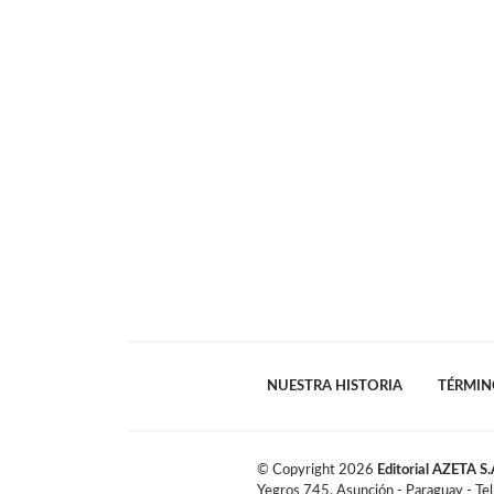
NUESTRA HISTORIA
TÉRMIN
© Copyright
2026
Editorial AZETA S.
Yegros 745, Asunción - Paraguay - Te