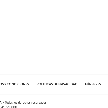
OS Y CONDICIONES
POLITICAS DE PRIVACIDAD
FÚNEBRES
A.
- Todos los derechos reservados
l: 41-51-000