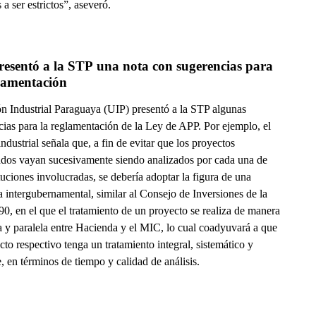
a ser estrictos”, aseveró.
esentó a la STP una nota con sugerencias para 
glamentación
n Industrial Paraguaya (UIP) presentó a la STP algunas
cias para la reglamentación de la Ley de APP. Por ejemplo, el
ndustrial señala que, a fin de evitar que los proyectos
ados vayan sucesivamente siendo analizados por cada una de
ituciones involucradas, se debería adoptar la figura de una
a intergubernamental, similar al Consejo de Inversiones de la
0, en el que el tratamiento de un proyecto se realiza de manera
a y paralela entre Hacienda y el MIC, lo cual coadyuvará a que
cto respectivo tenga un tratamiento integral, sistemático y
e, en términos de tiempo y calidad de análisis.