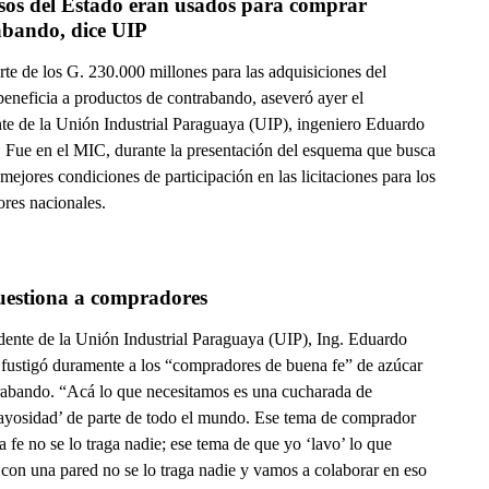
sos del Estado eran usados para comprar 
abando, dice UIP
te de los G. 230.000 millones para las adquisiciones del
beneficia a productos de contrabando, aseveró ayer el
nte de la Unión Industrial Paraguaya (UIP), ingeniero Eduardo
. Fue en el MIC, durante la presentación del esquema que busca
mejores condiciones de participación en las licitaciones para los
ores nacionales.
uestiona a compradores
idente de la Unión Industrial Paraguaya (UIP), Ing. Eduardo
 fustigó duramente a los “compradores de buena fe” de azúcar
rabando. “Acá lo que necesitamos es una cucharada de
ayosidad’ de parte de todo el mundo. Ese tema de comprador
 fe no se lo traga nadie; ese tema de que yo ‘lavo’ lo que
con una pared no se lo traga nadie y vamos a colaborar en eso