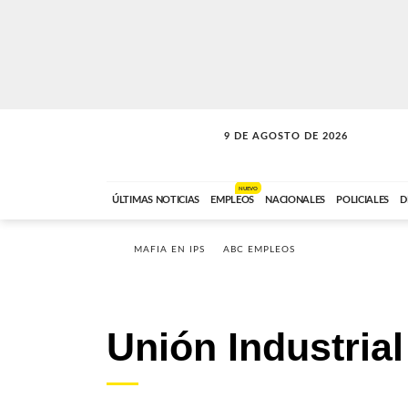
9 DE AGOSTO DE 2026
SOLO MÚSICA
ABC FM
00:00 A 07:59
NUEVO
ÚLTIMAS NOTICIAS
EMPLEOS
NACIONALES
POLICIALES
D
MAFIA EN IPS
ABC EMPLEOS
Unión Industria