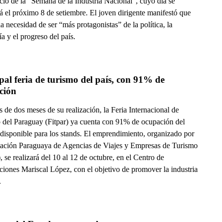
icio de la “Semana de la Industria Nacional”, cuyo día se
á el próximo 8 de setiembre. El joven dirigente manifestó que
la necesidad de ser “más protagonistas” de la política, la
 y el progreso del país.
pal feria de turismo del país, con 91% de 
ción
de dos meses de su realización, la Feria Internacional de
 del Paraguay (Fitpar) ya cuenta con 91% de ocupación del
 disponible para los stands. El emprendimiento, organizado por
iación Paraguaya de Agencias de Viajes y Empresas de Turismo
, se realizará del 10 al 12 de octubre, en el Centro de
iones Mariscal López, con el objetivo de promover la industria
.