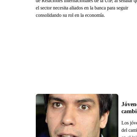
de Relaciones Internacionales de la UIP, al señalar q
el sector necesita aliados en la banca para seguir
consolidando su rol en la economía.
Jóvene
cambi
Los jóve
del camb