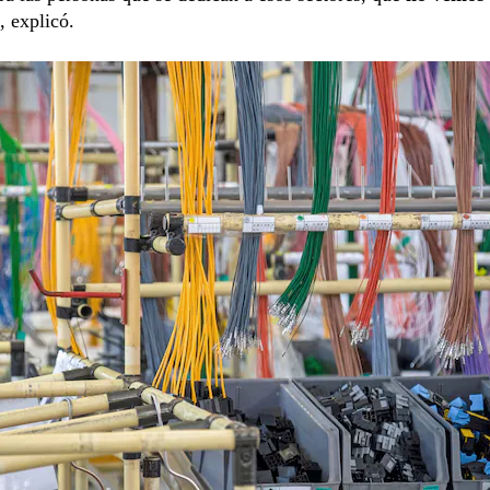
, explicó.