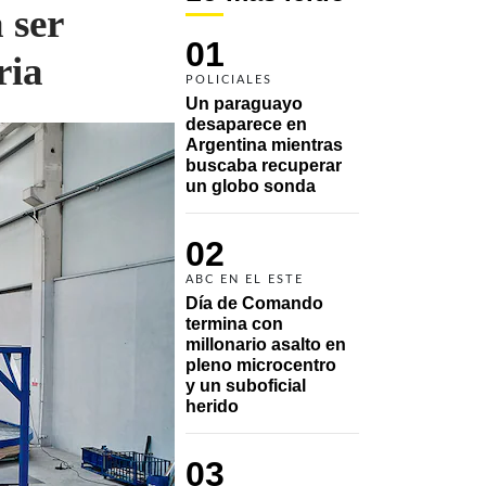
 ser
01
ria
POLICIALES
Un paraguayo 
desaparece en 
Argentina mientras 
buscaba recuperar 
un globo sonda 
02
ABC EN EL ESTE
Día de Comando 
termina con 
millonario asalto en 
pleno microcentro 
y un suboficial 
herido
03