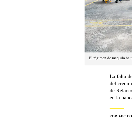
El régimen de maquila ha t
La falta d
del crecim
de Relacio
en la banc
POR
ABC C