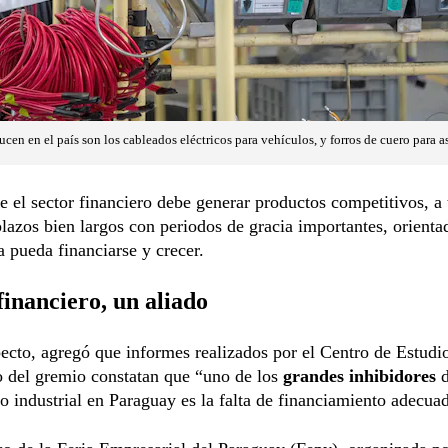
cen en el país son los cableados eléctricos para vehículos, y forros de cuero para a
e el sector financiero debe generar productos competitivos, a 
lazos bien largos con periodos de gracia importantes, orienta
ia pueda financiarse y crecer.
financiero, un aliado
ecto, agregó que informes realizados por el Centro de Estudi
 del gremio constatan que “uno de los
grandes inhibidores
d
o industrial en Paraguay es la falta de financiamiento adecua