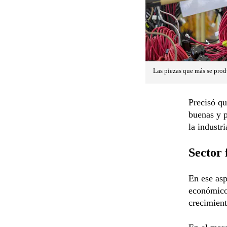
Las piezas que más se produ
Precisó qu
buenas y p
la industr
Sector 
En ese asp
económico
crecimient