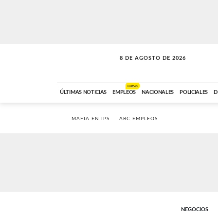
8 DE AGOSTO DE 2026
CONEXIÓN ROMANCE
ABC FM
09:00 A 11:59
NUEVO
ÚLTIMAS NOTICIAS
EMPLEOS
NACIONALES
POLICIALES
D
MAFIA EN IPS
ABC EMPLEOS
NEGOCIOS