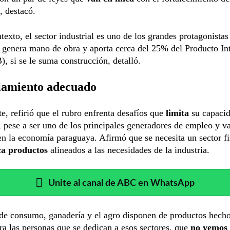
, destacó.
texto, el sector industrial es uno de los grandes protagonistas
 genera mano de obra y aporta cerca del 25% del Producto In
), si se le suma construcción, detalló.
iamiento adecuado
e, refirió que el rubro enfrenta desafíos que
limita
su capacid
 pese a ser uno de los principales generadores de empleo y va
n la economía paraguaya. Afirmó que se necesita un sector f
ca productos
alineados a las necesidades de la industria.
Unite al canal de ABC en WhatsApp
de consumo, ganadería y el agro disponen de productos hecho
a las personas que se dedican a esos sectores, que
no vemos