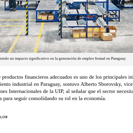
enido un impacto significativo en la generación de empleo formal en Paraguay.
e productos financieros adecuados es uno de los principales in
iento industrial en Paraguay, sostuvo Alberto Sborovsky, vice
nes Internacionales de la UIP, al señalar que el sector necesit
a para seguir consolidando su rol en la economía.
OLOR