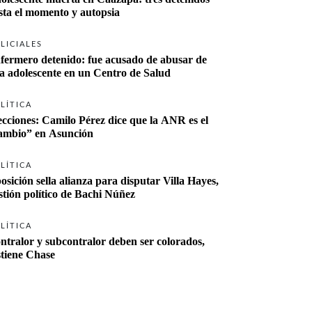
sta el momento y autopsia
LICIALES
fermero detenido: fue acusado de abusar de 
a adolescente en un Centro de Salud
LÍTICA
ecciones: Camilo Pérez dice que la ANR es el 
“cambio” en Asunción 
LÍTICA
osición sella alianza para disputar Villa Hayes, 
stión político de Bachi Núñez
LÍTICA
ntralor y subcontralor deben ser colorados, 
stiene Chase