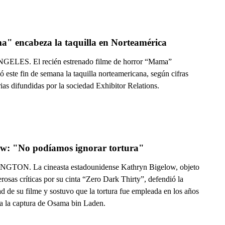
" encabeza la taquilla en Norteamérica
ELES. El recién estrenado filme de horror “Mama”
 este fin de semana la taquilla norteamericana, según cifras
ias difundidas por la sociedad Exhibitor Relations.
ow: "No podíamos ignorar tortura"
TON. La cineasta estadounidense Kathryn Bigelow, objeto
osas críticas por su cinta “Zero Dark Thirty”, defendió la
d de su filme y sostuvo que la tortura fue empleada en los años
 a la captura de Osama bin Laden.