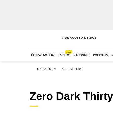
7 DE AGOSTO DE 2026
LA INCONDICIONAL
ABC FM
06:00 A 08:59
NUEVO
ÚLTIMAS NOTICIAS
EMPLEOS
NACIONALES
POLICIALES
D
MAFIA EN IPS
ABC EMPLEOS
Zero Dark Thirt