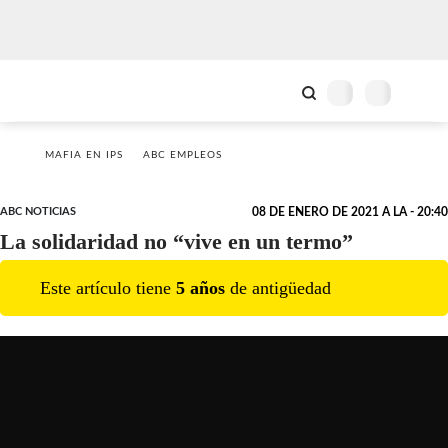
MAFIA EN IPS
ABC EMPLEOS
ABC NOTICIAS
08 DE ENERO DE 2021 A LA - 20:40
La solidaridad no “vive en un termo”
Este artículo tiene
5
año
s
de antigüedad