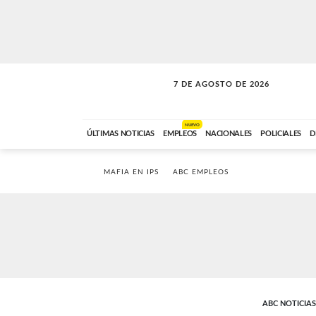
7 DE AGOSTO DE 2026
VITAMINAS
ABC FM
15:00 A 17:59
NUEVO
ÚLTIMAS NOTICIAS
EMPLEOS
NACIONALES
POLICIALES
D
MAFIA EN IPS
ABC EMPLEOS
ABC NOTICIAS