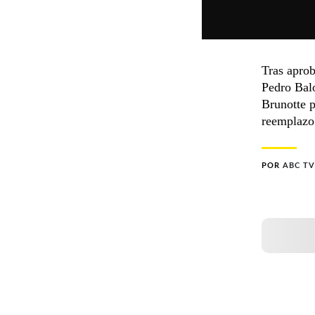
Tras aprob
Pedro Balo
Brunotte p
reemplazo
POR
ABC TV