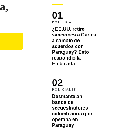
a,
01
POLÍTICA
¿EE.UU. retiró 
sanciones a Cartes 
a cambio de 
acuerdos con 
Paraguay? Esto 
respondió la 
Embajada
02
POLICIALES
Desmantelan 
banda de 
secuestradores 
colombianos que 
operaba en 
Paraguay