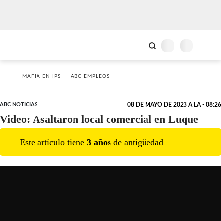
MAFIA EN IPS
ABC EMPLEOS
ABC NOTICIAS
08 DE MAYO DE 2023 A LA - 08:26
Video: Asaltaron local comercial en Luque
Este artículo tiene
3
año
s
de antigüedad