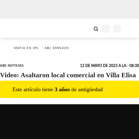
MAFIA EN IPS
ABC EMPLEOS
ABC NOTICIAS
12 DE MAYO DE 2023 A LA - 08:30
Video: Asaltaron local comercial en Villa Elisa
Este artículo tiene
3
año
s
de antigüedad