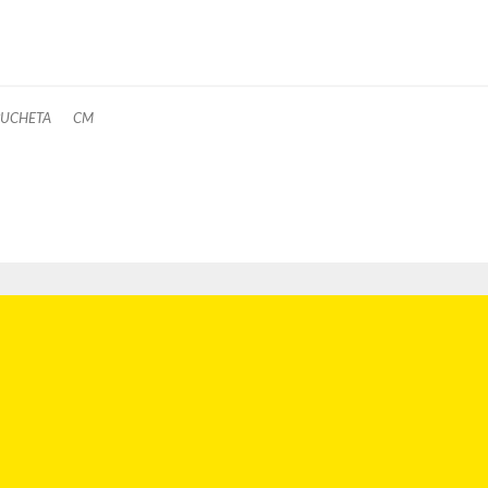
 PUCHETA
CM