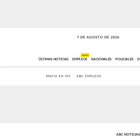
7 DE AGOSTO DE 2026
LA MOVIDA
ABC FM
09:00 A 11:59
NUEVO
ÚLTIMAS NOTICIAS
EMPLEOS
NACIONALES
POLICIALES
D
MAFIA EN IPS
ABC EMPLEOS
ABC NOTICIAS