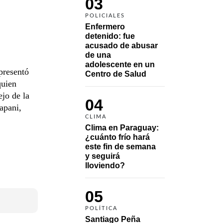
03
POLICIALES
Enfermero 
detenido: fue 
acusado de abusar 
de una 
adolescente en un 
presentó
Centro de Salud
quien
jo de la
04
apani,
CLIMA
Clima en Paraguay: 
¿cuánto frío hará 
este fin de semana 
y seguirá 
lloviendo?
05
POLÍTICA
Santiago Peña 