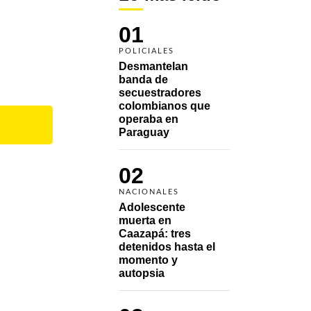
01
POLICIALES
Desmantelan 
banda de 
secuestradores 
colombianos que 
operaba en 
Paraguay
02
NACIONALES
Adolescente 
muerta en 
Caazapá: tres 
detenidos hasta el 
momento y 
autopsia