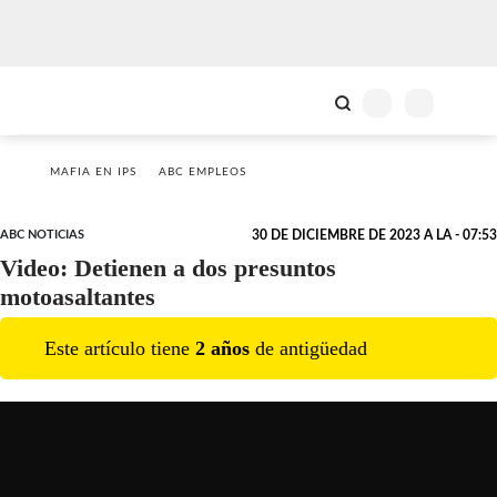
MAFIA EN IPS
ABC EMPLEOS
ABC NOTICIAS
30 DE DICIEMBRE DE 2023 A LA - 07:53
Video: Detienen a dos presuntos
motoasaltantes
Este artículo tiene
2
año
s
de antigüedad