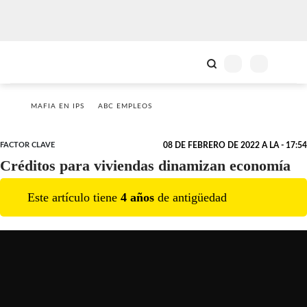
MAFIA EN IPS
ABC EMPLEOS
FACTOR CLAVE
08 DE FEBRERO DE 2022 A LA - 17:54
Créditos para viviendas dinamizan economía
Este artículo tiene
4
año
s
de antigüedad