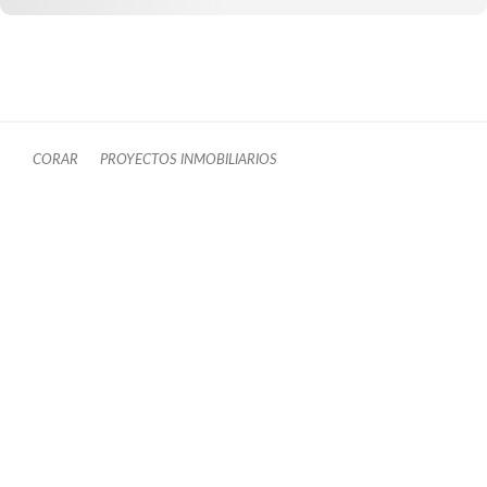
CORAR
PROYECTOS INMOBILIARIOS