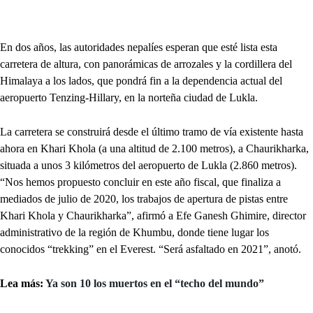
En dos años, las autoridades nepalíes esperan que esté lista esta
carretera de altura, con panorámicas de arrozales y la cordillera del
Himalaya a los lados, que pondrá fin a la dependencia actual del
aeropuerto Tenzing-Hillary, en la norteña ciudad de Lukla.
La carretera se construirá desde el último tramo de vía existente hasta
ahora en Khari Khola (a una altitud de 2.100 metros), a Chaurikharka,
situada a unos 3 kilómetros del aeropuerto de Lukla (2.860 metros).
“Nos hemos propuesto concluir en este año fiscal, que finaliza a
mediados de julio de 2020, los trabajos de apertura de pistas entre
Khari Khola y Chaurikharka”, afirmó a Efe Ganesh Ghimire, director
administrativo de la región de Khumbu, donde tiene lugar los
conocidos “trekking” en el Everest. “Será asfaltado en 2021”, anotó.
Lea más:
Ya son 10 los muertos en el “techo del mundo”