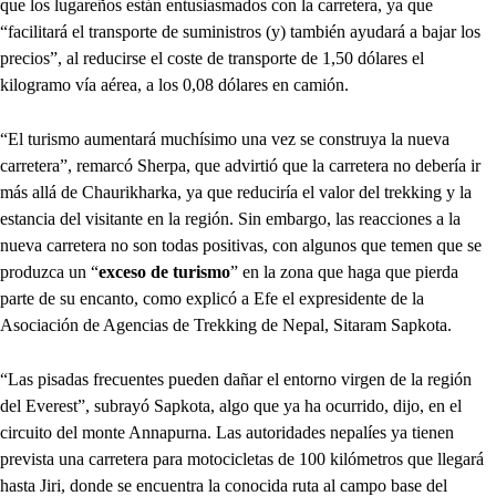
que los lugareños están entusiasmados con la carretera, ya que
“facilitará el transporte de suministros (y) también ayudará a bajar los
precios”, al reducirse el coste de transporte de 1,50 dólares el
kilogramo vía aérea, a los 0,08 dólares en camión.
“El turismo aumentará muchísimo una vez se construya la nueva
carretera”, remarcó Sherpa, que advirtió que la carretera no debería ir
más allá de Chaurikharka, ya que reduciría el valor del trekking y la
estancia del visitante en la región. Sin embargo, las reacciones a la
nueva carretera no son todas positivas, con algunos que temen que se
produzca un “
exceso de turismo
” en la zona que haga que pierda
parte de su encanto, como explicó a Efe el expresidente de la
Asociación de Agencias de Trekking de Nepal, Sitaram Sapkota.
“Las pisadas frecuentes pueden dañar el entorno virgen de la región
del Everest”, subrayó Sapkota, algo que ya ha ocurrido, dijo, en el
circuito del monte Annapurna. Las autoridades nepalíes ya tienen
prevista una carretera para motocicletas de 100 kilómetros que llegará
hasta Jiri, donde se encuentra la conocida ruta al campo base del