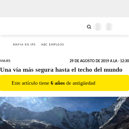
MAFIA EN IPS
ABC EMPLEOS
VIAJES
29 DE AGOSTO DE 2019 A LA - 12:30
Una vía más segura hasta el techo del mundo
Este artículo tiene
6
año
s
de antigüedad