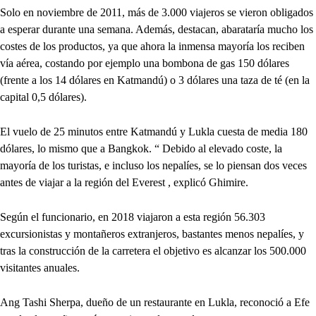
Solo en noviembre de 2011, más de 3.000 viajeros se vieron obligados
a esperar durante una semana. Además, destacan, abarataría mucho los
costes de los productos, ya que ahora la inmensa mayoría los reciben
vía aérea, costando por ejemplo una bombona de gas 150 dólares
(frente a los 14 dólares en Katmandú) o 3 dólares una taza de té (en la
capital 0,5 dólares).
El vuelo de 25 minutos entre Katmandú y Lukla cuesta de media 180
dólares, lo mismo que a Bangkok. “ Debido al elevado coste, la
mayoría de los turistas, e incluso los nepalíes, se lo piensan dos veces
antes de viajar a la región del Everest , explicó Ghimire.
Según el funcionario, en 2018 viajaron a esta región 56.303
excursionistas y montañeros extranjeros, bastantes menos nepalíes, y
tras la construcción de la carretera el objetivo es alcanzar los 500.000
visitantes anuales.
Ang Tashi Sherpa, dueño de un restaurante en Lukla, reconoció a Efe