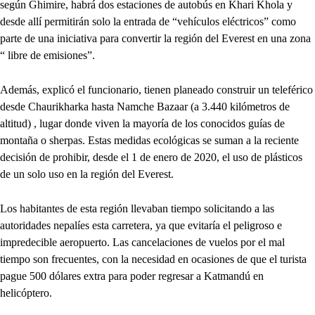
según Ghimire, habrá dos estaciones de autobús en Khari Khola y
desde allí permitirán solo la entrada de “vehículos eléctricos” como
parte de una iniciativa para convertir la región del Everest en una zona
“ libre de emisiones”.
Además, explicó el funcionario, tienen planeado construir un teleférico
desde Chaurikharka hasta Namche Bazaar (a 3.440 kilómetros de
altitud) , lugar donde viven la mayoría de los conocidos guías de
montaña o sherpas. Estas medidas ecológicas se suman a la reciente
decisión de prohibir, desde el 1 de enero de 2020, el uso de plásticos
de un solo uso en la región del Everest.
Los habitantes de esta región llevaban tiempo solicitando a las
autoridades nepalíes esta carretera, ya que evitaría el peligroso e
impredecible aeropuerto. Las cancelaciones de vuelos por el mal
tiempo son frecuentes, con la necesidad en ocasiones de que el turista
pague 500 dólares extra para poder regresar a Katmandú en
helicóptero.