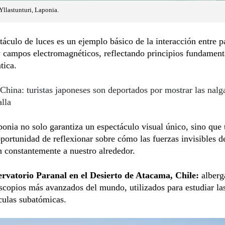
Yllastunturi, Laponia.
táculo de luces es un ejemplo básico de la interacción entre p
 campos electromagnéticos, reflectando principios fundamenta
tica.
China: turistas japoneses son deportados por mostrar las nalg
lla
ponia no solo garantiza un espectáculo visual único, sino que
oportunidad de reflexionar sobre cómo las fuerzas invisibles d
n constantemente a nuestro alrededor.
ervatorio Paranal en el Desierto de Atacama, Chile:
alberg
escopios más avanzados del mundo, utilizados para estudiar las
ículas subatómicas.