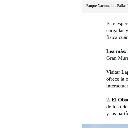
Parque Nacional de Pallas-
Este espec
cargadas y
física cuán
Lea más:
Gran Mura
Visitar La
ofrece la 
interactúa
2. El Obs
de los tel
y las part