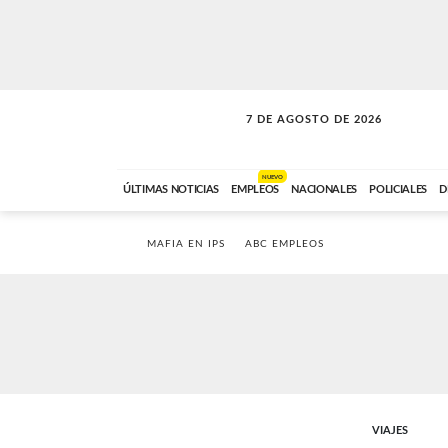
7 DE AGOSTO DE 2026
LA MOVIDA
ABC FM
09:00 A 11:59
NUEVO
ÚLTIMAS NOTICIAS
EMPLEOS
NACIONALES
POLICIALES
D
MAFIA EN IPS
ABC EMPLEOS
VIAJES