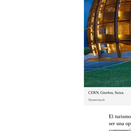
CERN, Ginebra, Suiza.
Shutterstock
El turismo
ser una op
comprensi