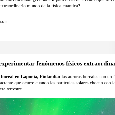
 extraordinario mundo de la física cuántica?
OLOR
xperimentar fenómenos físicos extraordina
 boreal en Laponia, Finlandia:
las auroras boreales son un
actante que ocurre cuando las partículas solares chocan con l
ra terrestre.