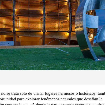
 no se trata solo de visitar lugares hermosos o históricos; ta
ortunidad para explorar fenómenos naturales que desafían la
ón convencional. ¿A dónde ir para observar eventos que ofre