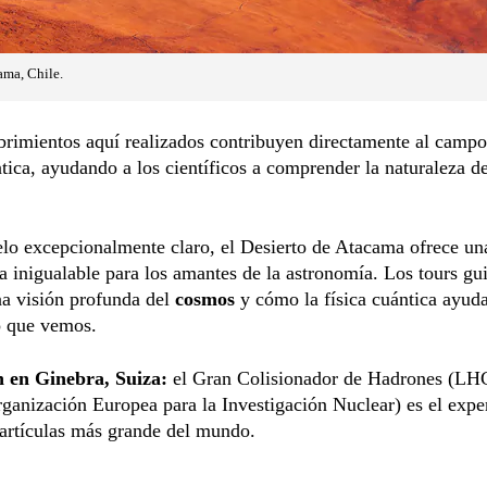
ama, Chile.
rimientos aquí realizados contribuyen directamente al campo
ntica, ayudando a los científicos a comprender la naturaleza de
lo excepcionalmente claro, el Desierto de Atacama ofrece un
a inigualable para los amantes de la astronomía. Los tours gu
na visión profunda del
cosmos
y cómo la física cuántica ayud
o que vemos.
n en Ginebra, Suiza
:
el Gran Colisionador de Hadrones (LHC
anización Europea para la Investigación Nuclear) es el expe
partículas más grande del mundo.