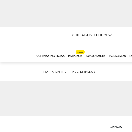
8 DE AGOSTO DE 2026
SOLO MÚSICA
ABC FM
00:00 A 08:59
NUEVO
ÚLTIMAS NOTICIAS
EMPLEOS
NACIONALES
POLICIALES
D
MAFIA EN IPS
ABC EMPLEOS
CIENCIA