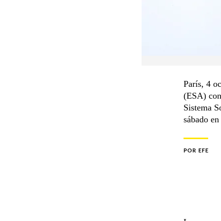
París, 4 o
(ESA) con 
Sistema S
sábado en
POR
EFE