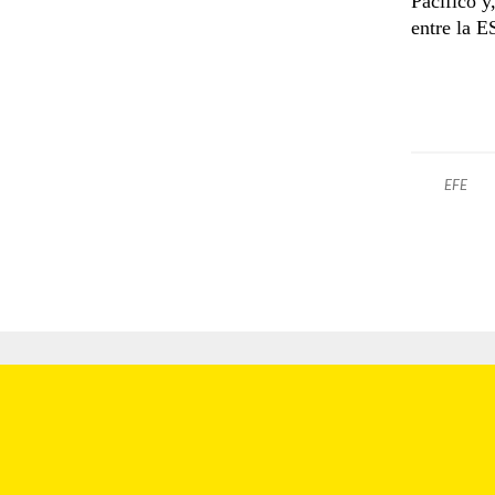
Pacífico y
entre la E
EFE