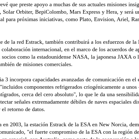
vé que preste apoyo a muchas de sus actuales misiones insig
e, Solar Orbiter, BepiColombo, Mars Express y Hera, y será 
l para próximas iniciativas, como Plato, Envision, Ariel, R
 de la red Estrack, también contribuirá a los esfuerzos de l
 colaboración internacional, en el marco de los acuerdos de 
 socios como la estadounidense NASA, la japonesa JAXA o l
ambién de misiones comerciales.
a 3 incorpora capacidades avanzadas de comunicación en el 
 "incluidos componentes refrigerados criogénicamente a unos
tígrados, cerca del cero absoluto", lo que le da una sensibili
tectar señales extremadamente débiles de naves espaciales dis
el retorno de datos.
a en 2003, la estación Estrack de la ESA en New Norcia, dem
omunicado, "el fuerte compromiso de la ESA con la región de