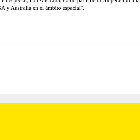
, en especial, con Australia, como parte de la cooperación a l
SA y Australia en el ámbito espacial".