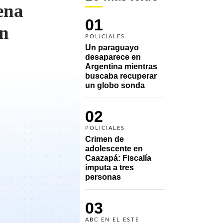
ena
01
ón
POLICIALES
Un paraguayo 
desaparece en 
Argentina mientras 
buscaba recuperar 
un globo sonda 
02
POLICIALES
Crimen de 
adolescente en 
Caazapá: Fiscalía 
imputa a tres 
personas 
03
ABC EN EL ESTE