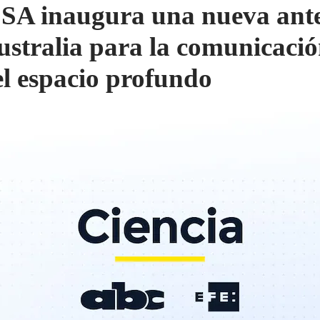
SA inaugura una nueva ant
ustralia para la comunicaci
el espacio profundo