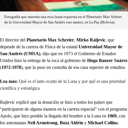
Fotografía que muestra una roca lunar expuesta en el Planetario Max Schrier
de la Universidad Mayor de San Andrés este martes, en La Paz (Bolivia).
El director del
Planetario Max Schreier
,
Mirko Raljevic
, que
depende de la carrera de Física de la estatal
Universidad Mayor de
San Andrés (UMSA)
, dijo que en 1973 el Gobierno de Estados
Unidos hizo la entrega de la roca al gobierno de
Hugo Banzer Suárez
(
1972-1978
), que la puso en custodia de esa casa superior de estudios.
Lea más:
Qué es el lado oculto de la Luna y por qué es una prioridad
científica y estratégica
Rajlevic explicó que la donación se hizo a todos los países que
“participaron de alguna manera en la carrera espacial” con el programa
Apolo, que hizo posible la llegada del hombre a la Luna en
1969
, con
los astronautas
Neil Armstrong
,
Buzz Aldrin
y
Michael Collins
.