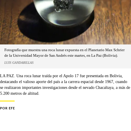
Fotografía que muestra una roca lunar expuesta en el Planetario Max Schrier
de la Universidad Mayor de San Andrés este martes, en La Paz (Bolivia).
LUIS GANDARILLAS
LA PAZ. Una roca lunar traída por el Apolo 17 fue presentada en Bolivia,
destacando el valioso aporte del país a la carrera espacial desde 1967, cuando
se realizaron importantes investigaciones desde el nevado Chacaltaya, a más de
5.200 metros de altitud.
POR
EFE