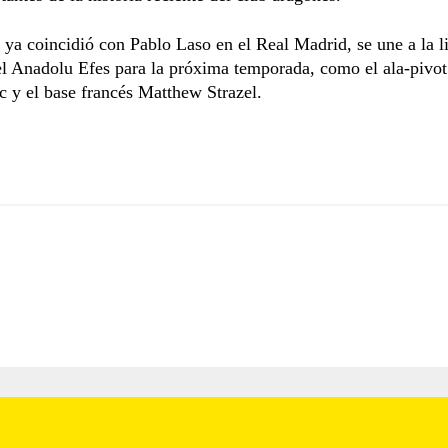
 ya coincidió con Pablo Laso en el Real Madrid, se une a la li
el Anadolu Efes para la próxima temporada, como el ala-pivot
c y el base francés Matthew Strazel.