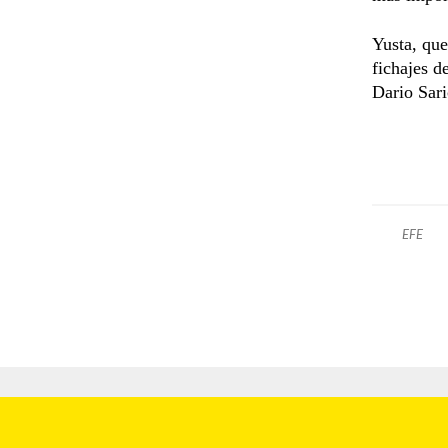
Yusta, que
fichajes d
Dario Sari
EFE