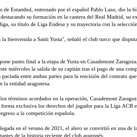
o de Estambul, entrenado por el español Pablo Laso, dio la b
 destacando su formación en la cantera del Real Madrid, su e
liga, su título de Liga Endesa y su trayectoria con la selecció
la bienvenida a Santi Yusta", señaló el club turco que disputa
 pone punto final a la etapa de Yusta en Casademont Zaragoza
ste miércoles la salida de su capitán tras el pago de una com
pactada entre ambas partes para la rescisión del contrato qu
n la entidad aragonesa.
 los términos acordados en la operación, Casademont Zaragoz
 forma exclusiva los derechos del jugador para la Liga ACB 
regreso a la competición española.
legada en el verano de 2021, el alero se convirtió en una de l
antes de la historia reciente del club aragonés.