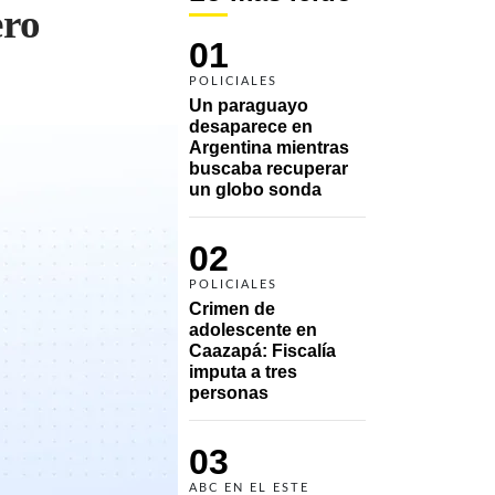
ero
01
POLICIALES
Un paraguayo 
desaparece en 
Argentina mientras 
buscaba recuperar 
un globo sonda 
02
POLICIALES
Crimen de 
adolescente en 
Caazapá: Fiscalía 
imputa a tres 
personas 
03
ABC EN EL ESTE