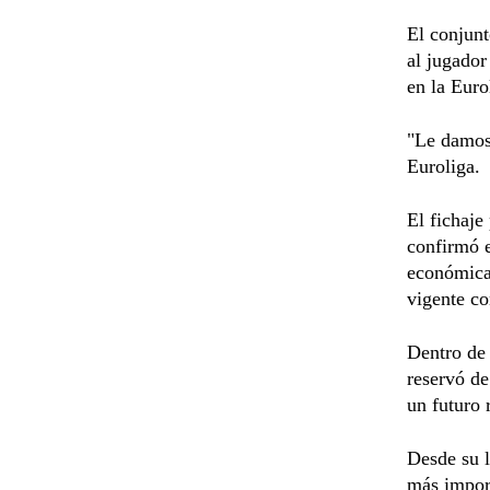
El conjunt
al jugador
en la Euro
"Le damos 
Euroliga.
El fichaje
confirmó e
económica 
vigente co
Dentro de
reservó de
un futuro 
Desde su l
más import