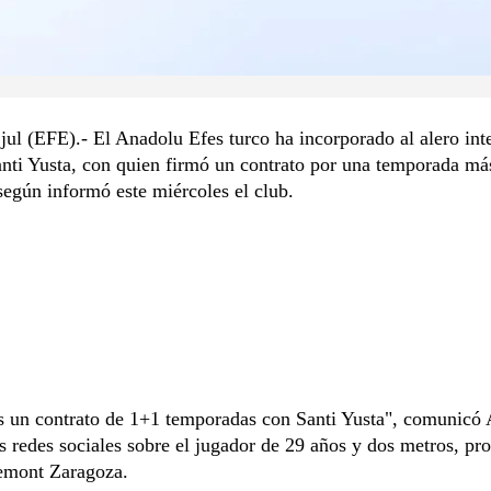
jul (EFE).- El Anadolu Efes turco ha incorporado al alero int
nti Yusta, con quien firmó un contrato por una temporada má
según informó este miércoles el club.
 un contrato de 1+1 temporadas con Santi Yusta", comunicó
s redes sociales sobre el jugador de 29 años y dos metros, pr
emont Zaragoza.