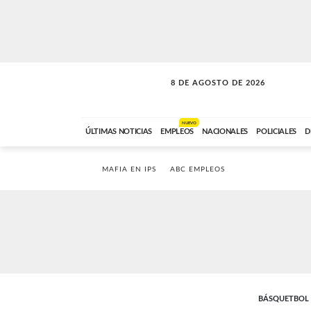
8 DE AGOSTO DE 2026
SOLO MÚSICA
ABC FM
00:00 A 08:59
NUEVO
ÚLTIMAS NOTICIAS
EMPLEOS
NACIONALES
POLICIALES
D
MAFIA EN IPS
ABC EMPLEOS
BÁSQUETBOL