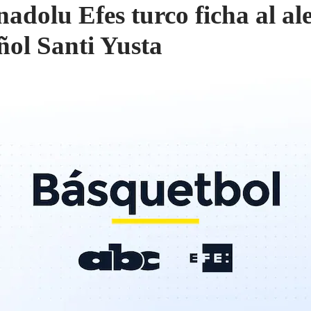
nadolu Efes turco ficha al al
ñol Santi Yusta