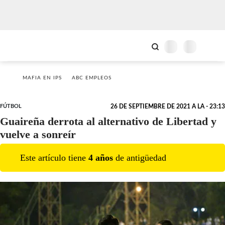
MAFIA EN IPS
ABC EMPLEOS
FÚTBOL
26 DE SEPTIEMBRE DE 2021 A LA - 23:13
Guaireña derrota al alternativo de Libertad y
vuelve a sonreír
Este artículo tiene
4
año
s
de antigüedad