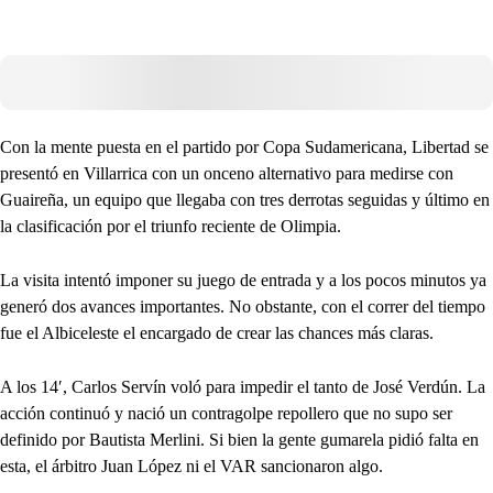
Con la mente puesta en el partido por Copa Sudamericana, Libertad se
presentó en Villarrica con un onceno alternativo para medirse con
Guaireña, un equipo que llegaba con tres derrotas seguidas y último en
la clasificación por el triunfo reciente de Olimpia.
La visita intentó imponer su juego de entrada y a los pocos minutos ya
generó dos avances importantes. No obstante, con el correr del tiempo
fue el Albiceleste el encargado de crear las chances más claras.
A los 14′, Carlos Servín voló para impedir el tanto de José Verdún. La
acción continuó y nació un contragolpe repollero que no supo ser
definido por Bautista Merlini. Si bien la gente gumarela pidió falta en
esta, el árbitro Juan López ni el VAR sancionaron algo.