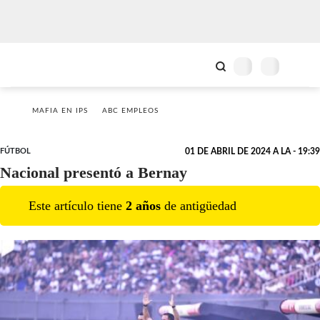
MAFIA EN IPS
ABC EMPLEOS
FÚTBOL
01 DE ABRIL DE 2024 A LA - 19:39
Nacional presentó a Bernay
Este artículo tiene
2
año
s
de antigüedad