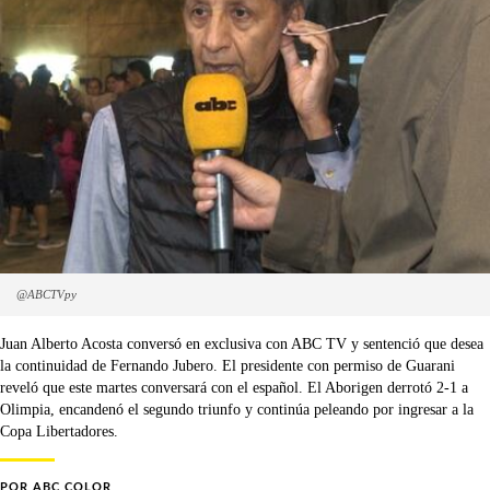
@ABCTVpy
Juan Alberto Acosta conversó en exclusiva con ABC TV y sentenció que desea
la continuidad de Fernando Jubero. El presidente con permiso de Guarani
reveló que este martes conversará con el español. El Aborigen derrotó 2-1 a
Olimpia, encandenó el segundo triunfo y continúa peleando por ingresar a la
Copa Libertadores.
POR
ABC COLOR