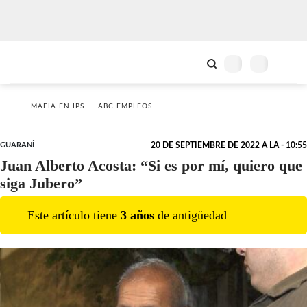
MAFIA EN IPS
ABC EMPLEOS
GUARANÍ
20 DE SEPTIEMBRE DE 2022 A LA - 10:55
Juan Alberto Acosta: “Si es por mí, quiero que
siga Jubero”
Este artículo tiene
3
año
s
de antigüedad