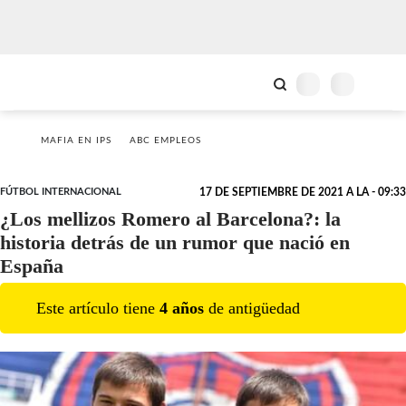
MAFIA EN IPS
ABC EMPLEOS
FÚTBOL INTERNACIONAL
17 DE SEPTIEMBRE DE 2021 A LA - 09:33
¿Los mellizos Romero al Barcelona?: la
historia detrás de un rumor que nació en
España
Este artículo tiene
4
año
s
de antigüedad