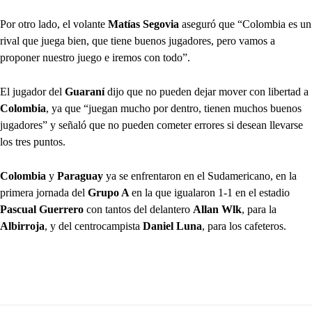
Por otro lado, el volante
Matías Segovia
aseguró que “Colombia es un
rival que juega bien, que tiene buenos jugadores, pero vamos a
proponer nuestro juego e iremos con todo”.
El jugador del
Guaraní
dijo que no pueden dejar mover con libertad a
Colombia
, ya que “juegan mucho por dentro, tienen muchos buenos
jugadores” y señaló que no pueden cometer errores si desean llevarse
los tres puntos.
Colombia
y
Paraguay
ya se enfrentaron en el Sudamericano, en la
primera jornada del
Grupo A
en la que igualaron 1-1 en el estadio
Pascual Guerrero
con tantos del delantero
Allan Wlk
, para la
Albirroja
, y del centrocampista
Daniel Luna
, para los cafeteros.