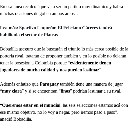
En esa línea recalcó "que va a ser un partido muy dinámico y habrá
muchas ocasiones de gol en ambos arcos".
Lea más:
Sportivo Luqueño: El Feliciano Cáceres tendrá
habilitado el sector de Plateas
Bobadilla aseguró que la buscarán el triunfo lo más cerca posible de la
portería rival, trataran de proponer también y en lo posible no dejarán
tener la posesión a Colombia porque “
evidentemente tienen
jugadores de mucha calidad y nos pueden lastimar
”.
Además enfatizo que
Paraguay
también tiene una manera de jugar
“
muy clara
” y si se encuentran “
finos
” podrían lastimar a su rival.
“
Queremos estar en el mundial
, las seis selecciones estamos acá con
ese mismo objetivo, no lo voy a negar, pero iremos paso a paso”,
añadió Bobadilla.