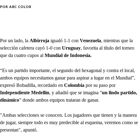
POR
ABC COLOR
Por un lado, la
Albirroja
igualó 1-1 con
Venezuela
, mientras que la
selección cafetera cayó 1-0 con
Uruguay
, favorita al título del torneo
que da cuatro cupos al
Mundial de Indonesia.
“Es un partido importante, el segundo del hexagonal y contra el local,
ambos equipos necesitamos ganar para aspirar a lugar en el Mundial”,
expresó Bobadilla, recordado en
Colombia
por su paso por
Independiente Medellín
, y añadió que se imagina “
un lindo partido,
dinámico
” donde ambos equipos trataran de ganar.
"Ambas selecciones se conocen. Los jugadores que tienen y la manera
de jugar, siempre todo es muy predecible al esquema, veremos como se
presentan", apuntó.