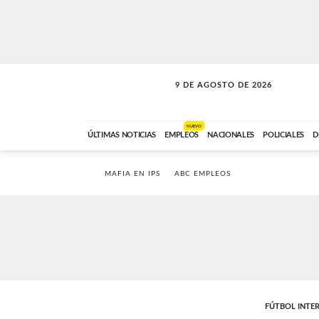
9 DE AGOSTO DE 2026
SOLO MÚSICA
ABC FM
00:00 A 07:59
NUEVO
ÚLTIMAS NOTICIAS
EMPLEOS
NACIONALES
POLICIALES
D
MAFIA EN IPS
ABC EMPLEOS
FÚTBOL INTE