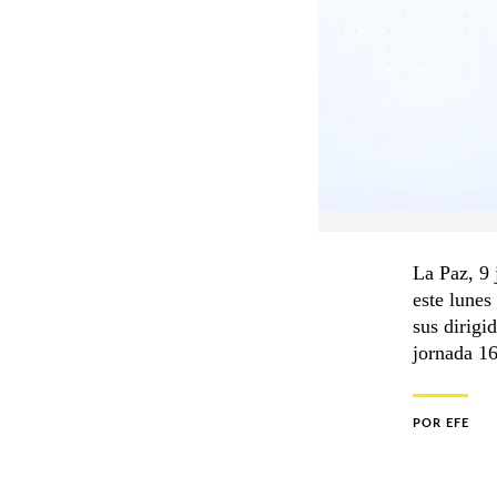
La Paz, 9 
este lunes
sus dirigi
jornada 16
POR
EFE