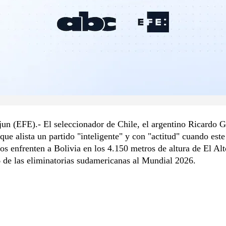
jun (EFE).- El seleccionador de Chile, el argentino Ricardo G
 que alista un partido "inteligente" y con "actitud" cuando est
dos enfrenten a Bolivia en los 4.150 metros de altura de El Alt
 de las eliminatorias sudamericanas al Mundial 2026.