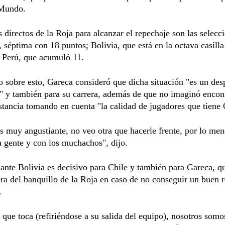
 Mundo.
s directos de la Roja para alcanzar el repechaje son las selecc
 séptima con 18 puntos; Bolivia, que está en la octava casilla
 Perú, que acumuló 11.
 sobre esto, Gareca consideró que dicha situación "es un desp
" y también para su carrera, además de que no imaginó encon
stancia tomando en cuenta "la calidad de jugadores que tiene 
s muy angustiante, no veo otra que hacerle frente, por lo men
a gente y con los muchachos", dijo.
 ante Bolivia es decisivo para Chile y también para Gareca, q
ra del banquillo de la Roja en caso de no conseguir un buen r
.
o que toca (refiriéndose a su salida del equipo), nosotros somo