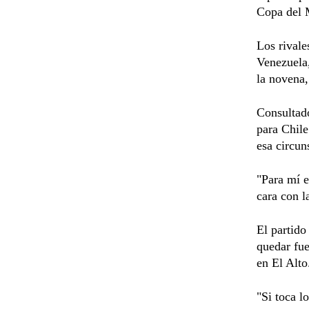
Copa del
Los rivale
Venezuela,
la novena,
Consultado
para Chile
esa circun
"Para mí e
cara con l
El partido
quedar fue
en El Alto
"Si toca l