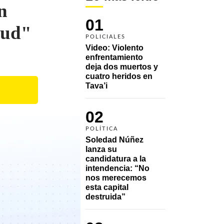
n
01
tud"
POLICIALES
Video: Violento 
enfrentamiento 
deja dos muertos y 
cuatro heridos en 
Tava’i
02
POLÍTICA
Soledad Núñez 
lanza su 
candidatura a la 
intendencia: “No 
nos merecemos 
esta capital 
destruida”