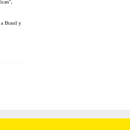
fican",
 a Brasil y