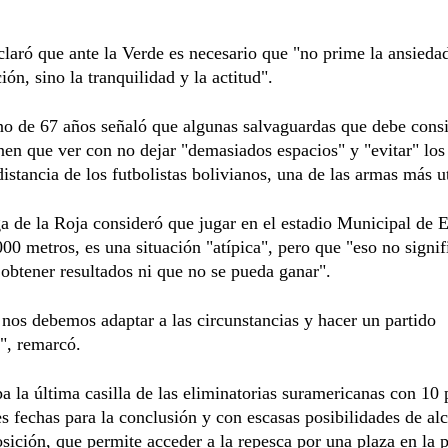
laró que ante la Verde es necesario que "no prime la ansiedad
ión, sino la tranquilidad y la actitud".
no de 67 años señaló que algunas salvaguardas que debe consi
nen que ver con no dejar "demasiados espacios" y "evitar" los
istancia de los futbolistas bolivianos, una de las armas más ut
ga de la Roja consideró que jugar en el estadio Municipal de E
00 metros, es una situación "atípica", pero que "eso no signi
obtener resultados ni que no se pueda ganar".
nos debemos adaptar a las circunstancias y hacer un partido
e", remarcó.
a la última casilla de las eliminatorias suramericanas con 10 
res fechas para la conclusión y con escasas posibilidades de al
sición, que permite acceder a la repesca por una plaza en la