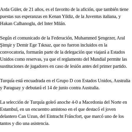
Arda Güler, de 21 años, es el favorito de la afición, que también tiene
puestas sus esperanzas en Kenan Yildiz, de la Juventus italiana, y
Hakan Calhanoglu, del Inter Milán.
Según el comunicado de la Federación, ​​Muhammed Şengezer, Aral
Şimşir y Demir Ege Tıknaz, que no fueron incluidos en la
convocatoria, formarán parte de la delegación que viajará a Estados
Unidos como reservas, ya que el reglamento del Mundial permite las
sustituciones de jugadores en caso de lesión antes del primer partido.
Turquía está encuadrada en el Grupo D con Estados Unidos, Australia
y Paraguay y debutará el 14 de junio contra Australia.
La selección de Turquía goleó anoche 4-0 a Macedonia del Norte en
Estambul, en un encuentro amistoso en el que destacó el joven
delantero Can Uzun, del Eintracht Fráncfort​​, que marcó uno de los
tantos y dio una asistencia.