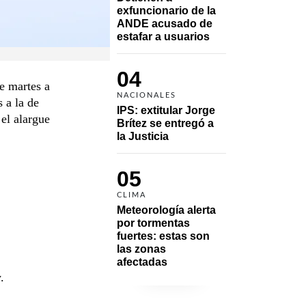
exfuncionario de la 
ANDE acusado de 
estafar a usuarios
04
te martes a
NACIONALES
s a la de
IPS: extitular Jorge 
el alargue
Brítez se entregó a 
la Justicia
05
CLIMA
Meteorología alerta 
por tormentas 
fuertes: estas son 
las zonas 
afectadas
.