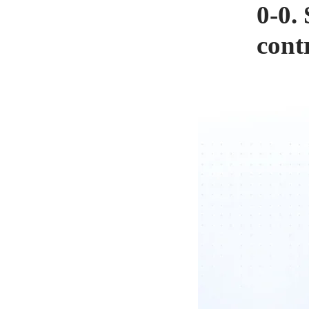
0-0.
cont