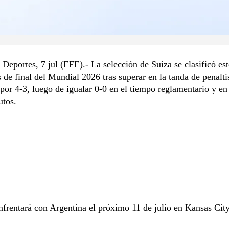
Deportes, 7 jul (EFE).- La selección de Suiza se clasificó es
s de final del Mundial 2026 tras superar en la tanda de penalti
or 4-3, luego de igualar 0-0 en el tiempo reglamentario y en 
utos.
nfrentará con Argentina el próximo 11 de julio en Kansas City