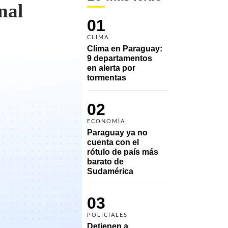
nal
01
CLIMA
Clima en Paraguay: 
9 departamentos 
en alerta por 
tormentas
02
ECONOMÍA
Paraguay ya no 
cuenta con el 
rótulo de país más 
barato de 
Sudamérica
03
POLICIALES
Detienen a 