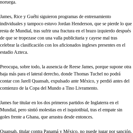
noruega.
James, Rice y Guéhi siguieron programas de entrenamiento
individuales y tampoco estuvo Jordan Henderson, que se pierde lo que
resta de Mundial, tras sufrir una fractura en el brazo izquierdo después
de que se tropezase con una valla publicitaria y cayese mal tras
celebrar la clasificación con los aficionados ingleses presentes en el
estadio Azteca.
Preocupa, sobre todo, la ausencia de Reese James, porque supone otra
baja más para el lateral derecho, donde Thomas Tuchel no podrá
contar con Jarell Quansah, expulsado ante México, y perdió antes del
comienzo de la Copa del Mundo a Tino Livramento.
James fue titular en los dos primeros partidos de Inglaterra en el
Mundial, pero sintió molestias en el isquiotibial, tras el empate sin
goles frente a Ghana, que arrastra desde entonces.
Quansah, titular contra Panamá y México, no puede jugar por sanción,