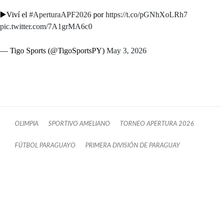
▶️Viví el
#AperturaAPF2026
por
https://t.co/pGNhXoLRh7
pic.twitter.com/7A1grMA6c0
— Tigo Sports (@TigoSportsPY)
May 3, 2026
OLIMPIA
SPORTIVO AMELIANO
TORNEO APERTURA 2026
FÚTBOL PARAGUAYO
PRIMERA DIVISIÓN DE PARAGUAY