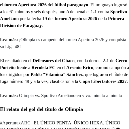
el
torneo Apertura 2026
del
fútbol paraguayo
. El uruguayo ingresó
a los 61 minutos y seis después, anotó de penal el 1-1 contra
Sportivo
Ameliano
por la fecha 19 del
torneo Apertura 2026
de la
Primera
División de Paraguay
.
Lea más:
¡Olimpia es campeón del torneo Apertura 2026 y conquista
su Liga 48!
El resultado en el
Defensores del Chaco
, con la derrota 2-1 de
Cerro
Porteño
frente a
Recoleta FC
en el
Arsenio Erico
, coronó campeón a
los dirigidos por
Pablo “Vitamina” Sánchez
, que lograron el título de
Liga número 48 y a la vez, clasificaron a la
Copa Libertadores 2027
.
Lea más:
Olimpia vs. Sportivo Ameliano en vivo: minuto a minuto
El relato del gol del título de Olimpia
#AperturaxABC
| EL ÚNICO PENTA, ÚNICO HEXA, ÚNICO