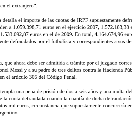
 en el extranjero”.
a detalla el importe de las cuotas de IRPF supuestamente def
den a 1.059.398,71 euros en el ejercicio 2007, 1.572.183,38 
1.533.092,87 euros en el de 2009. En total, 4.164.674,96 eur
nte defraudados por el futbolista y correspondientes a sus d
a, que ahora debe ser admitida a trámite por el juzgado corre
onel Messi y a su padre de tres delitos contra la Hacienda Púb
en el artículo 305 del Código Penal.
templa una pena de prisión de dos a seis años y una multa del
e la cuota defraudada cuando la cuantía de dicha defraudació
ntos mil euros, circunstancia que supuestamente concurriría en
argentino.