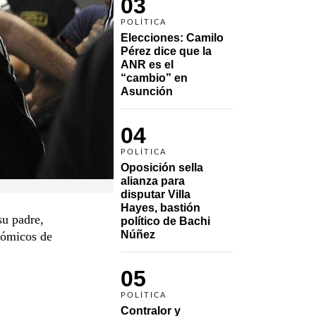
03
POLÍTICA
Elecciones: Camilo 
Pérez dice que la 
ANR es el 
“cambio” en 
Asunción 
04
POLÍTICA
Oposición sella 
alianza para 
disputar Villa 
Hayes, bastión 
u padre,
político de Bachi 
Núñez
nómicos de
05
POLÍTICA
Contralor y 