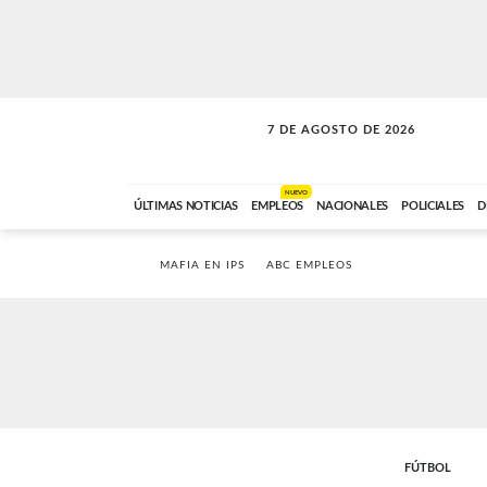
7 DE AGOSTO DE 2026
LA INCONDICIONAL
ABC FM
06:00 A 08:59
NUEVO
ÚLTIMAS NOTICIAS
EMPLEOS
NACIONALES
POLICIALES
D
MAFIA EN IPS
ABC EMPLEOS
FÚTBOL