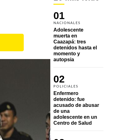
01
NACIONALES
Adolescente 
muerta en 
Caazapá: tres 
detenidos hasta el 
momento y 
autopsia
02
POLICIALES
Enfermero 
detenido: fue 
acusado de abusar 
de una 
adolescente en un 
Centro de Salud