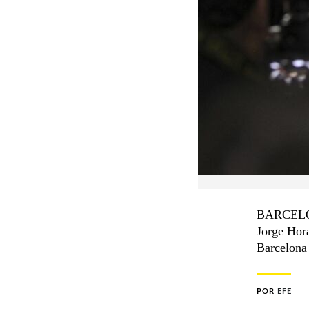
BARCELONA
Jorge Hora
Barcelona 
POR
EFE