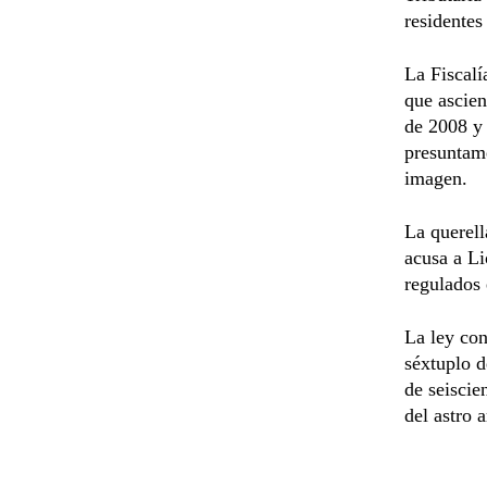
residentes
La Fiscalí
que ascien
de 2008 y 
presuntame
imagen.
La querell
acusa a Li
regulados 
La ley con
séxtuplo d
de seiscie
del astro 