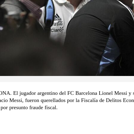
. El jugador argentino del FC Barcelona Lionel Messi y s
cio Messi, fueron querellados por la Fiscalía de Delitos Eco
por presunto fraude fiscal.