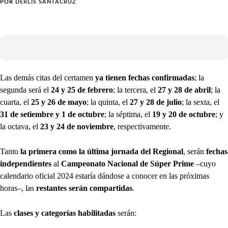
POR
DERLIS SANTACRUZ
Las demás citas del certamen
ya tienen fechas confirmadas
; la
segunda será el
24 y 25 de febrero
; la tercera, el
27 y 28 de abril
; la
cuarta, el
25 y 26 de mayo
; la quinta, el
27 y 28 de julio
; la sexta, el
31 de setiembre y 1 de octubre
; la séptima, el
19 y 20 de octubre
; y
la octava, el
23 y 24 de noviembre
, respectivamente.
Tanto
la primera como la última jornada del Regional
, serán
fechas
independientes
al
Campeonato Nacional de Súper Prime
–cuyo
calendario oficial 2024 estaría dándose a conocer en las próximas
horas–, las
restantes serán compartidas
.
Las
clases y categorías habilitadas
serán: