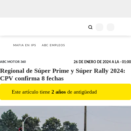
MAFIA EN IPS
ABC EMPLEOS
ABC MOTOR 360
26 DE ENERO DE 2024 A LA - 01:00
Regional de Súper Prime y Súper Rally 2024:
CPV confirma 8 fechas
Este artículo tiene
2
año
s
de antigüedad