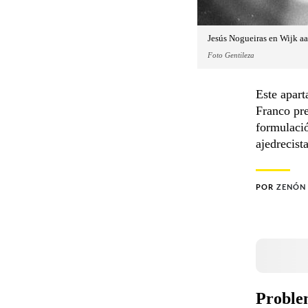
Jesús Nogueiras en Wijk aa
Foto Gentileza
Este apart
Franco pre
formulació
ajedrecist
POR
ZENÓN
Proble