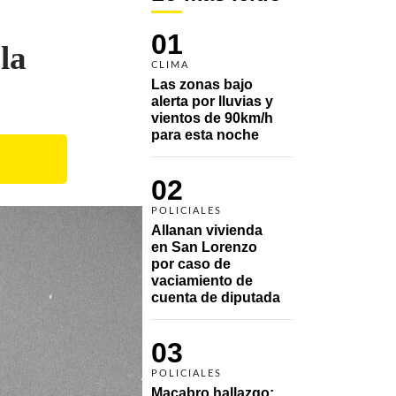
01
la
CLIMA
Las zonas bajo 
alerta por lluvias y 
vientos de 90km/h 
para esta noche
02
POLICIALES
Allanan vivienda 
en San Lorenzo 
por caso de 
vaciamiento de 
cuenta de diputada
03
POLICIALES
Macabro hallazgo: 