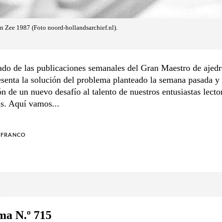
n Zee 1987 (Foto noord-hollandsarchief.nl).
ado de las publicaciones semanales del Gran Maestro de ajed
senta la solución del problema planteado la semana pasada y 
n de un nuevo desafío al talento de nuestros entusiastas lecto
as. Aquí vamos...
 FRANCO
ma N.º 715