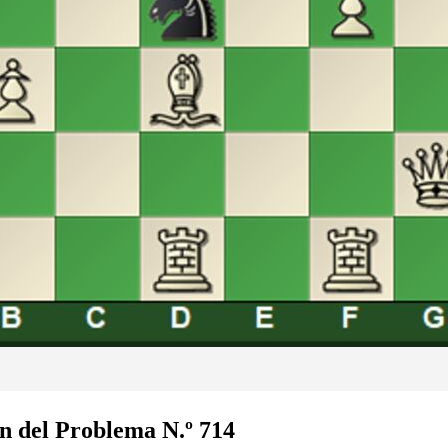
n del Problema N.º 714