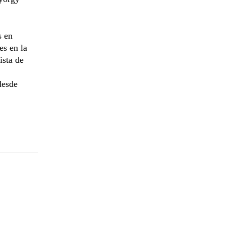
s en
es en la
ista de
desde