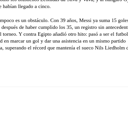
e habían llegado a cinco.
ampoco es un obstáculo. Con 39 años, Messi ya suma 15 gole
después de haber cumplido los 35, un registro sin antecedent
el torneo. Y contra Egipto añadió otro hito: pasó a ser el futbol
 en marcar un gol y dar una asistencia en un mismo partido
a, superando el récord que mantenía el sueco Nils Liedholm 