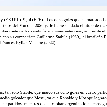
ty (EE.UU.), 9 jul (EFE).- Los ocho goles que ha marcado L
artidos del Mundial 2026 ya le hubiesen dado el título de m
n diecisiete de las veintidós ediciones anteriores, en tres de ell
 con su compatriota Guillermo Stabile (1930), el brasileño 
el francés Kylian Mbappé (2022).
es, tan solo Stabile, que marcó sus ocho goles en cuatro partid
medio goleador que Messi, ya que Ronaldo y Mbappé lograro
iete partidos, mientras que el capitán argentino lo ha consegu