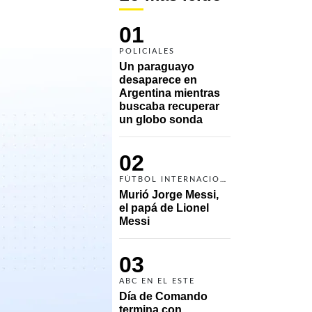
01
POLICIALES
Un paraguayo 
desaparece en 
Argentina mientras 
buscaba recuperar 
un globo sonda 
02
FÚTBOL INTERNACIONAL
Murió Jorge Messi, 
el papá de Lionel 
Messi
03
ABC EN EL ESTE
Día de Comando 
termina con 